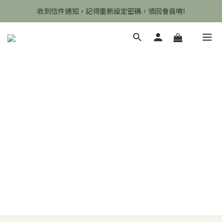
收到信件通知，記得重新設定密碼，領回會員唷!